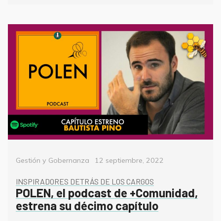
Categorías
Posted
Gestión y Gobernanza
12 septiembre, 2022
on
INSPIRADORES DETRÁS DE LOS CARGOS
POLEN, el podcast de +Comunidad,
estrena su décimo capítulo