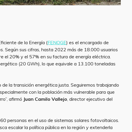
iciente de la Energía (
FENOGE
) es el encargado de
cos. Según sus cifras, hasta 2022 más de 18.000 usuarios
tre el 20% y el 57% en su factura de energía eléctrica.
ergético (20 GWh), lo que equivale a 13.100 toneladas
e la transición energética justa. Seguiremos trabajando
 especialmente con la población más vulnerable para que
rro”, afirmó
Juan Camilo Vallejo
, director ejecutivo del
460 personas en el uso de sistemas solares fotovoltaicos.
a escalar la política pública en la región y extenderla