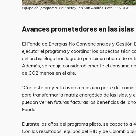
Equipo del programa “Be Energy” en San Andrés. Foto: FENOGE.
Avances prometedores
en las islas
El Fondo de Energías No Convencionales y Gestión Ef
ejecutar el programa y coordinar los aspectos técni
del archipiélago han logrado percibir un ahorro de en
Además, se redujo considerablemente el consumo en
de CO2 menos en el aire.
“Con este proyecto avanzamos una parte del camino d
para transformar la matriz energética de las islas, y
puedan ver en futuras facturas los beneficios del aho
Fondo.
Durante los años del programa piloto, se capacitó a 
Con los resultados, equipos del BID y de Colombia busc