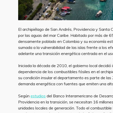
El archipiélago de San Andrés, Providencia y Santa 
por las aguas del mar Caribe. Habitado por más de 
densamente poblado en Colombia y su economía está 
sumada a la vulnerabilidad de las islas frente a los e
adelante una transición energética centrada en el us
Iniciada la década de 2010, el gobierno local decidió
dependencia de los combustibles fósiles en el archipi
su condición insular el departamento es parte de la
demanda energética con fuentes que emiten una alta
Según
estudios
del Banco Interamericano de Desarro
Providencia en la transición, se necesitan 16 millone
unidades locales de generación. Todo el combustible