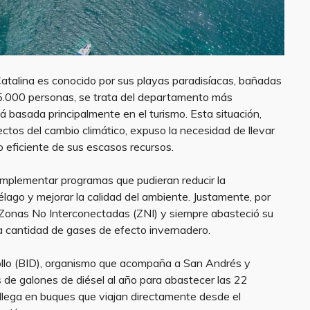
Catalina es conocido por sus playas paradisíacas, bañadas
65.000 personas, se trata del departamento más
basada principalmente en el turismo. Esta situación,
fectos del cambio climático, expuso la necesidad de llevar
o eficiente de sus escasos recursos.
 implementar programas que pudieran reducir la
élago y mejorar la calidad del ambiente. Justamente, por
s Zonas No Interconectadas (ZNI) y siempre abasteció su
 cantidad de gases de efecto invernadero.
llo (BID), organismo que acompaña a San Andrés y
s de galones de diésel al año para abastecer las 22
 llega en buques que viajan directamente desde el