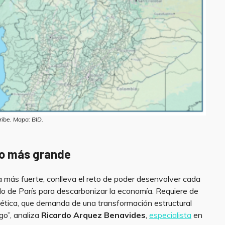
ribe. Mapa: BID.
lo más grande
 más fuerte, conlleva el reto de poder desenvolver cada
do de París para descarbonizar la economía. Requiere de
rgética, que demanda de una transformación estructural
ago”, analiza
Ricardo Arquez Benavides
,
especialista
en