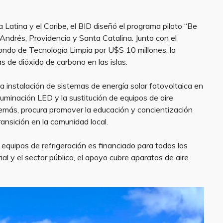
Latina y el Caribe, el BID diseñó el programa piloto “Be
 Andrés, Providencia y Santa Catalina. Junto con el
Fondo de Tecnología Limpia por U$S 10 millones, la
as de dióxido de carbono en las islas.
 la instalación de sistemas de energía solar fotovoltaica en
luminación LED y la sustitución de equipos de aire
emás, procura promover la educación y concientización
ransición en la comunidad local.
y equipos de refrigeración es financiado para todos los
rial y el sector público, el apoyo cubre aparatos de aire