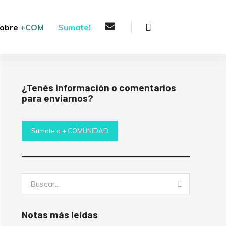
Buscar
obre
+COM
Sumate!
¿Tenés información o comentarios
para enviarnos?
Sumate a + COMUNIDAD
Buscar:
Buscar
Notas más leídas