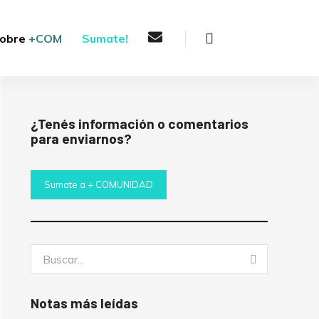
Buscar
obre
+COM
Sumate!
¿Tenés información o comentarios
para enviarnos?
Sumate a + COMUNIDAD
Buscar:
Buscar
Notas más leídas