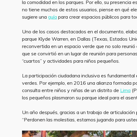
la comodidad en los parques. Por ello, su presencia e
no tiene muchos de estos usuarios, piense en qué ele
sugiere una
guía
para crear espacios públicos para to
Uno de los casos destacados en el documento, elabora
parque Klyde Warren, en Dallas (Texas, Estados Unid
reconvertida en un espacio verde que no solo reunió
que se convirtió en un lugar de reunión para personas
“cuartos” y actividades para niños pequeños.
La participación ciudadana inclusiva es fundamental
verdes. Por ejemplo, en 2016 una alianza formada por
consulta entre niños y niñas de un distrito de
Lima
(P
los pequeños plasmaron su parque ideal para el asen
Un año después, gracias a un trabajo de articulación pú
“Perdonen las molestias, estamos jugando para usted