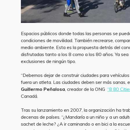
Espacios públicos donde todas las personas se pueda
condiciones de movilidad. También recrearse, compart
medio ambiente. Esta es la propuesta detrás del con
disfrutadas tanto a los 8 como a los 80 años. Ya sea a 
exclusiones de ningún tipo.
“Debemos dejar de construir ciudades para vehículos 
fuera un atleta. Las ciudades deben ser más sanas, e
Guillermo Peñalosa
, creador de la ONG
“8 80 Citie
Canadá.
Tras su lanzamiento en 2007, la organización ha tr
decenas de países. “¿Mandaría a un niño y a un adul
sachet de leche? ¿A ir caminando o en bici a la escuel