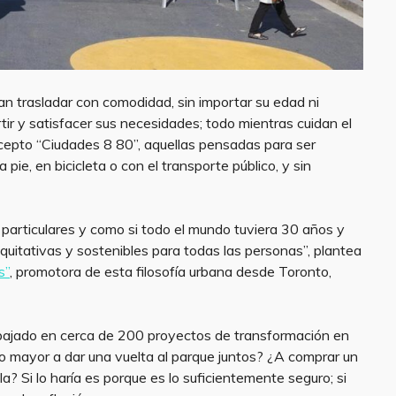
n trasladar con comodidad, sin importar su edad ni
ir y satisfacer sus necesidades; todo mientras cuidan el
cepto “Ciudades 8 80”, aquellas pensadas para ser
pie, en bicicleta o con el transporte público, y sin
particulares y como si todo el mundo tuviera 30 años y
quitativas y sostenibles para todas las personas”, plantea
s”
, promotora de esta filosofía urbana desde Toronto,
abajado en cerca de 200 proyectos de transformación en
to mayor a dar una vuelta al parque juntos? ¿A comprar un
a? Si lo haría es porque es lo suficientemente seguro; si