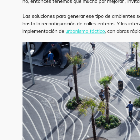
no, entonces tenemos que mucho por mejorar”, invitan
Las soluciones para generar ese tipo de ambientes s
hasta la reconfiguración de calles enteras. Y las int
implementación de
urbanismo táctico
, con obras ráp