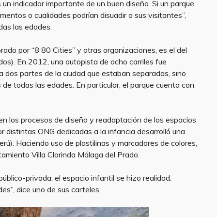
s un indicador importante de un buen diseño. Si un parque
mentos o cualidades podrían disuadir a sus visitantes”,
das las edades.
do por “8 80 Cities” y otras organizaciones, es el del
os). En 2012, una autopista de ocho carriles fue
 a dos partes de la ciudad que estaban separadas, sino
 de todas las edades. En particular, el parque cuenta con
 en los procesos de diseño y readaptación de los espacios
 distintas ONG dedicadas a la infancia desarrolló una
erú). Haciendo uso de plastilinas y marcadores de colores,
tamiento Villa Clorinda Málaga del Prado.
blico-privada, el espacio infantil se hizo realidad.
es”, dice uno de sus carteles.