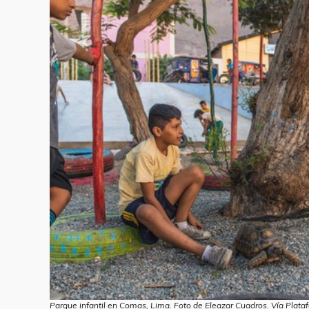
Parque infantil en Comas, Lima. Foto de Eleazar Cuadros. Vía Plata