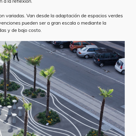
 a la reflexión.
on variadas. Van desde la adaptación de espacios verdes
ervenciones pueden ser a gran escala o mediante la
idas y de bajo costo.